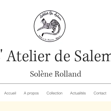
' Atelier de Salem
Solène Rolland
Accueil
A propos
Collection
Actualités
Contact